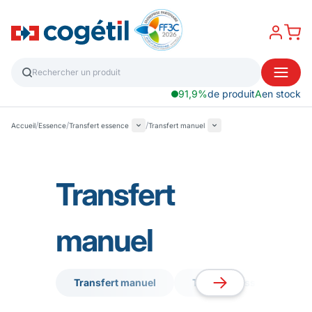
91,9%
de produit
A
en stock
/
/
/
Accueil
Essence
Transfert essence
Transfert manuel
Transfert
manuel
Transfert manuel
Transfert essence 12v/2
Transfert manuel
Transfert essence 12v/2