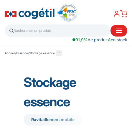
91,9%
de produit
A
en stock
/
/
Accueil
Essence
Stockage essence
Stockage
essence
Ravitaillement mobile
Ravitaillement mobile