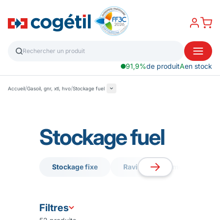
91,9%
de produit
A
en stock
/
/
Accueil
Gasoil, gnr, xtl, hvo
Stockage fuel
Stockage fuel
Stockage fixe
Ravitaillement mobile
Stockage fixe
Ravitaillement mobile
Filtres