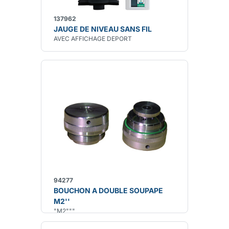
137962
JAUGE DE NIVEAU SANS FIL
AVEC AFFICHAGE DEPORT
94277
BOUCHON A DOUBLE SOUPAPE
M2''
"M2"""