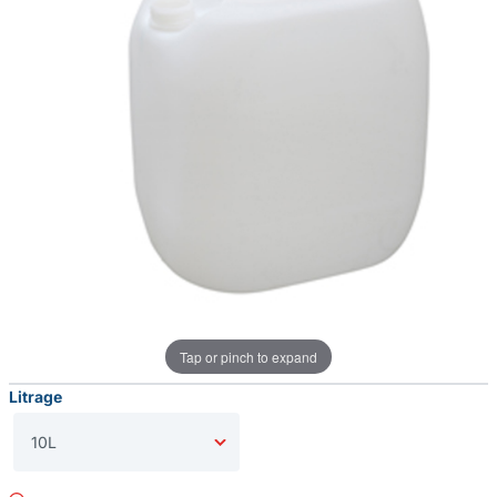
Tap or pinch to expand
Litrage