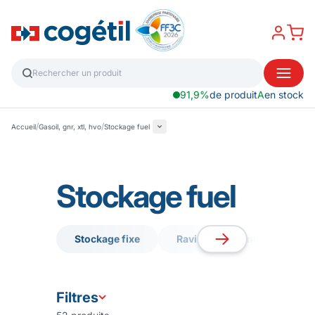
91,9%
de produit
A
en stock
/
/
Accueil
Gasoil, gnr, xtl, hvo
Stockage fuel
Stockage fuel
Stockage fixe
Ravitaillement mobile
Stockage fixe
Ravitaillement mobile
Filtres