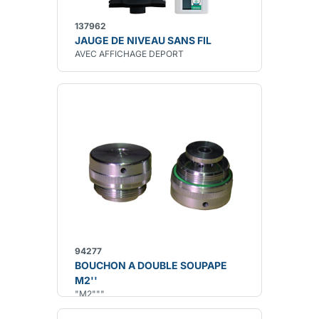
137962
JAUGE DE NIVEAU SANS FIL
AVEC AFFICHAGE DEPORT
94277
BOUCHON A DOUBLE SOUPAPE
M2''
"M2"""