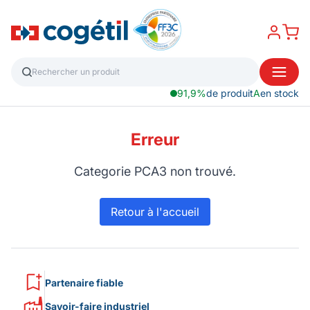
91,9%
de produit
A
en stock
Erreur
Categorie PCA3 non trouvé.
Retour à l'accueil
Partenaire fiable
Savoir-faire industriel