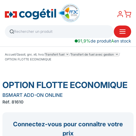
91,9%
de produit
A
en stock
/
/
/
/
Accueil
Gasoil, gnr, xtl, hvo
Transfert fuel
Transfert de fuel avec gestion
OPTION FLOTTE ECONOMIQUE
OPTION FLOTTE ECONOMIQUE
BSMART ADD-ON ONLINE
Réf. 81610
Connectez-vous pour connaître votre
prix