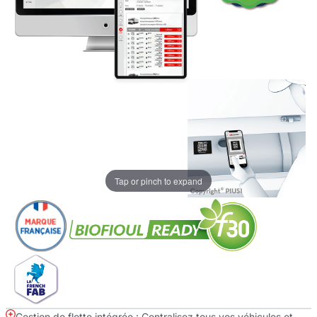
Tap or pinch to expand
Gestion de flotte intégrée : Centralisez tous vos véhicules et