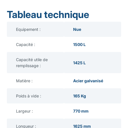
Tableau technique
Equipement :
Nue
Capacité :
1500 L
Capacité utile de
1425 L
remplissage :
Matière :
Acier galvanisé
Poids à vide :
165 Kg
Largeur :
770 mm
Longueur :
1625 mm