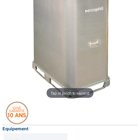
Tap or pinch to expand
Equipement