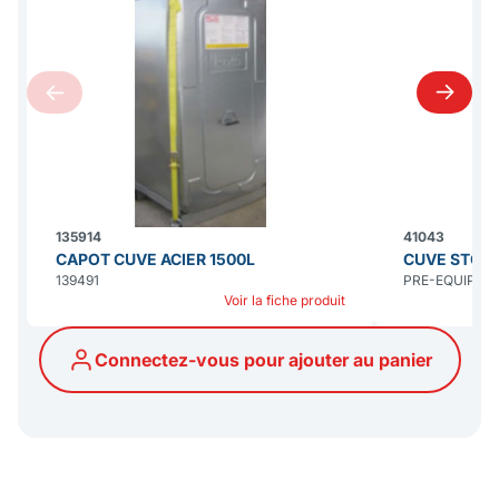
135914
41043
CAPOT CUVE ACIER 1500L
CUVE STOCK
139491
PRE-EQUIPEE
Voir la fiche produit
Connectez-vous pour ajouter au panier