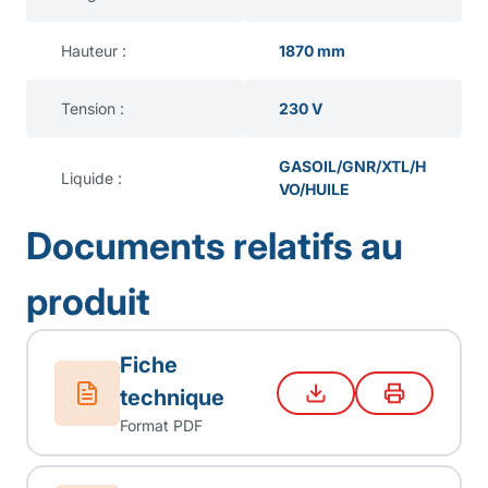
Hauteur :
1870 mm
Tension :
230 V
GASOIL/GNR/XTL/H
Liquide :
VO/HUILE
Documents relatifs au
produit
Fiche
technique
Format PDF