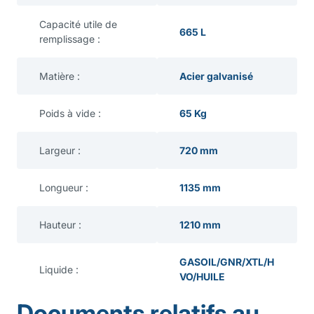
Capacité utile de
665 L
remplissage :
Matière :
Acier galvanisé
Poids à vide :
65 Kg
Largeur :
720 mm
Longueur :
1135 mm
Hauteur :
1210 mm
GASOIL/GNR/XTL/H
Liquide :
VO/HUILE
Documents relatifs au