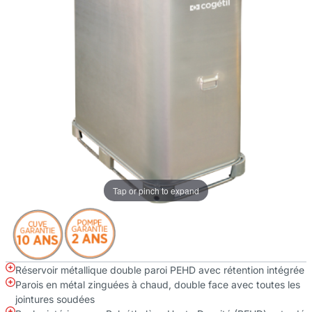
Tap or pinch to expand
Réservoir métallique double paroi PEHD avec rétention intégrée
Parois en métal zinguées à chaud, double face avec toutes les
jointures soudées